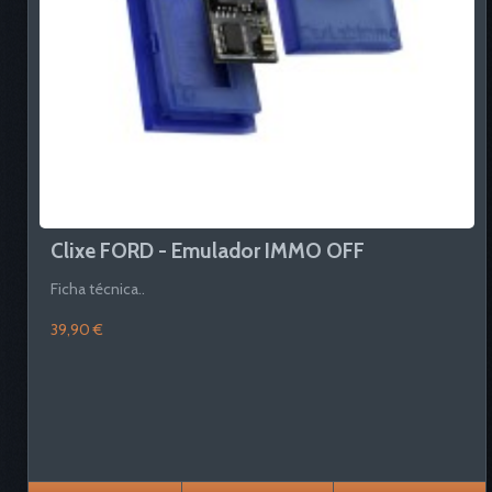
Clixe FORD - Emulador IMMO OFF
Ficha técnica..
39,90 €