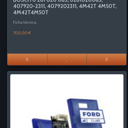
407920-2311, 4079202311, 4M42T 4M50T,
4M42T4M50T
Ficha técnica..
700,00 €