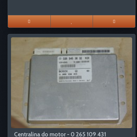
Centralina do motor - 0 265 109 431