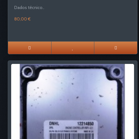
Dados técnico..
80,00 €