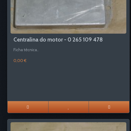
Centralina do motor - 0 265 109 478
Ficha técnica..
0,00 €