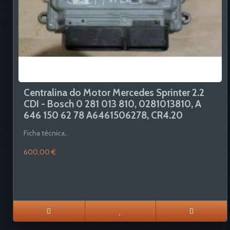
Centralina do Motor Mercedes Sprinter 2.2
CDI - Bosch 0 281 013 810, 0281013810, A
646 150 62 78 A6461506278, CR4.20
Ficha técnica..
600,00 €