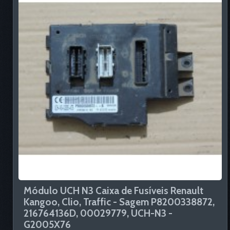
Módulo UCH N3 Caixa de Fusíveis Renault
Kangoo, Clio, Traffic - Sagem P8200338872,
216764136D, 00029779, UCH-N3 -
G2005X76