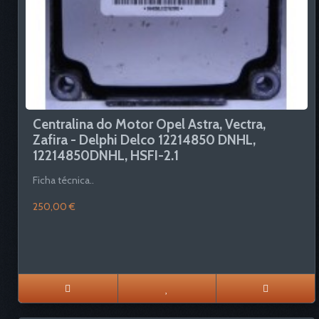
Centralina do Motor Opel Astra, Vectra,
Zafira - Delphi Delco 12214850 DNHL,
12214850DNHL, HSFI-2.1
Ficha técnica..
250,00 €