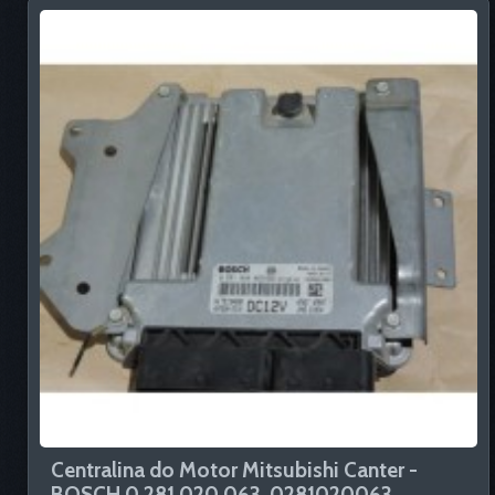
Centralina do Motor Mitsubishi Canter -
BOSCH 0 281 020 063, 0281020063,