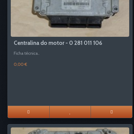
Centralina do motor - 0 281 011 106
Ficha técnica..
0,00 €